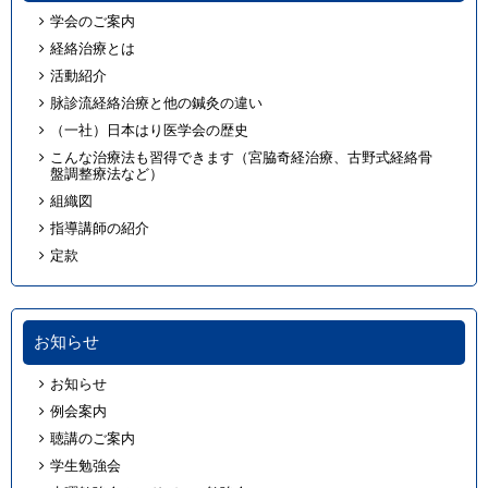
学会のご案内
経絡治療とは
活動紹介
脉診流経絡治療と他の鍼灸の違い
（一社）日本はり医学会の歴史
こんな治療法も習得できます（宮脇奇経治療、古野式経絡骨
盤調整療法など）
組織図
指導講師の紹介
定款
お知らせ
お知らせ
例会案内
聴講のご案内
学生勉強会