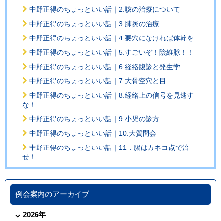
中野正得のちょっといい話｜2.咳の治療について
中野正得のちょっといい話｜3.肺炎の治療
中野正得のちょっといい話｜4.要穴になければ体幹を
中野正得のちょっといい話｜5.すごいぞ！陰維脉！！
中野正得のちょっといい話｜6.経絡腹診と発生学
中野正得のちょっといい話｜7.大骨空穴と目
中野正得のちょっといい話｜8.経絡上の信号を見逃す
な！
中野正得のちょっといい話｜9.小児の診方
中野正得のちょっといい話｜10.大質問会
中野正得のちょっといい話｜11．腸はカネコ点で治
せ！
例会案内のアーカイブ
2026年