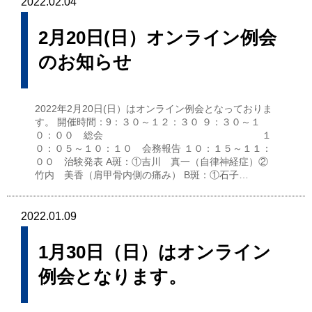
2022.02.04
2月20日(日）オンライン例会
のお知らせ
2022年2月20日(日）はオンライン例会となっておりま
す。 開催時間：9：３０～１２：３０ ９：３０～１
０：００ 総会 １
０：０５～１０：１０ 会務報告 １０：１５～１１：
００ 治験発表 A斑：①吉川 真一（自律神経症）②
竹内 美香（肩甲骨内側の痛み） B斑：①石子…
2022.01.09
1月30日（日）はオンライン
例会となります。