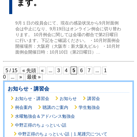
ます。
9月１日の役員会にて、現在の感染状況から9月対面例
会は中止になり、9月19日はオンライン例会に切り替わ
ります。 10月例会に関しては会場の都合で第2日曜日
に行います。下記をご確認ください。 ・10月対面例会
開催場所：大阪府（大阪市：新大阪丸ビル） ・10月対
面例会開催日時：10月10日（第2日曜日）…
5 / 15
« 先頭
«
...
3
4
5
6
7
...
1
0
...
»
最後 »
お知らせ・講習会
お知らせ・講習会
お知らせ
講習会
例会案内
聴講のご案内
学生勉強会
水曜勉強会＆アドバンス勉強会
中野正得のちょっといい話
中野正得のちょっといい話｜1.尾踵穴について