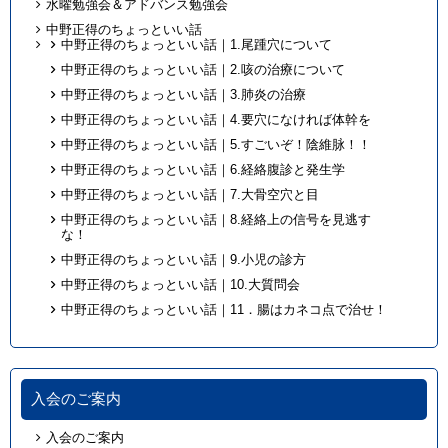
水曜勉強会＆アドバンス勉強会
中野正得のちょっといい話
中野正得のちょっといい話｜1.尾踵穴について
中野正得のちょっといい話｜2.咳の治療について
中野正得のちょっといい話｜3.肺炎の治療
中野正得のちょっといい話｜4.要穴になければ体幹を
中野正得のちょっといい話｜5.すごいぞ！陰維脉！！
中野正得のちょっといい話｜6.経絡腹診と発生学
中野正得のちょっといい話｜7.大骨空穴と目
中野正得のちょっといい話｜8.経絡上の信号を見逃す
な！
中野正得のちょっといい話｜9.小児の診方
中野正得のちょっといい話｜10.大質問会
中野正得のちょっといい話｜11．腸はカネコ点で治せ！
入会のご案内
入会のご案内