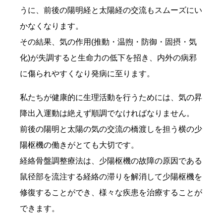
うに、前後の陽明経と太陽経の交流もスムーズにい
かなくなります。
その結果、気の作用(推動・温煦・防御・固摂・気
化)が失調すると生命力の低下を招き、内外の病邪
に傷られやすくなり発病に至ります。
私たちが健康的に生理活動を行うためには、気の昇
降出入運動は絶えず順調でなければなりません。
前後の陽明と太陽の気の交流の橋渡しを担う横の少
陽枢機の働きがとても大切です。
経絡骨盤調整療法は、少陽枢機の故障の原因である
鼠径部を流注する経絡の滞りを解消して少陽枢機を
修復することができ、様々な疾患を治療することが
できます。