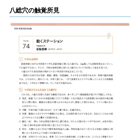
八総穴の触覚所見