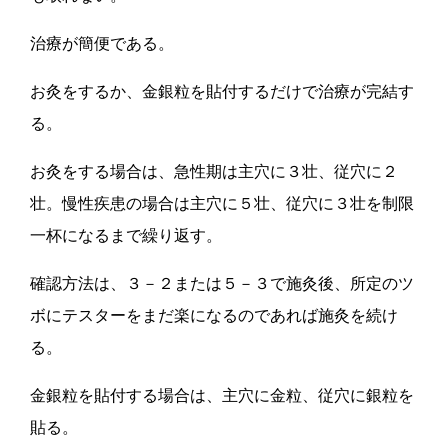
治療が簡便である。
お灸をするか、金銀粒を貼付するだけで治療が完結す
る。
お灸をする場合は、急性期は主穴に３壮、従穴に２
壮。慢性疾患の場合は主穴に５壮、従穴に３壮を制限
一杯になるまで繰り返す。
確認方法は、３－２または５－３で施灸後、所定のツ
ボにテスターをまだ楽になるのであれば施灸を続け
る。
金銀粒を貼付する場合は、主穴に金粒、従穴に銀粒を
貼る。