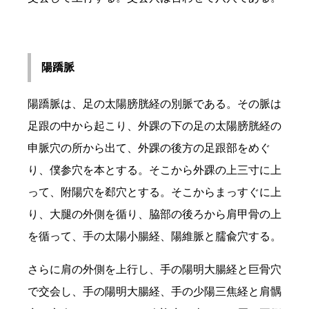
陽蹻脈
陽蹻脈は、足の太陽膀胱経の別脈である。その脈は
足跟の中から起こり、外踝の下の足の太陽膀胱経の
申脈穴の所から出て、外踝の後方の足跟部をめぐ
り、僕参穴を本とする。そこから外踝の上三寸に上
って、附陽穴を郄穴とする。そこからまっすぐに上
り、大腿の外側を循り、脇部の後ろから肩甲骨の上
を循って、手の太陽小腸経、陽維脈と臑兪穴する。
さらに肩の外側を上行し、手の陽明大腸経と巨骨穴
で交会し、手の陽明大腸経、手の少陽三焦経と肩髃