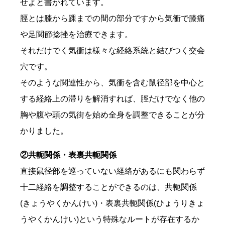
せよと書かれています。
脛とは膝から踝までの間の部分ですから気衝で膝痛
や足関節捻挫を治療できます。
それだけでく気衝は様々な経絡系統と結びつく交会
穴です。
そのような関連性から、気衝を含む鼠径部を中心と
する経絡上の滞りを解消すれば、脛だけでなく他の
胸や腹や頭の気街を始め全身を調整できることが分
かりました。
②共軛関係・表裏共軛関係
直接鼠径部を巡っていない経絡があるにも関わらず
十二経絡を調整することができるのは、共軛関係
(きょうやくかんけい)・表裏共軛関係(ひょうりきょ
うやくかんけい)という特殊なルートが存在するか