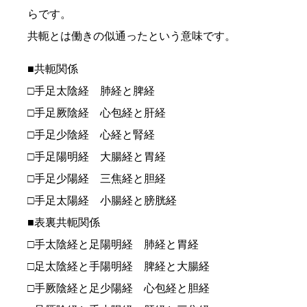
らです。
共軛とは働きの似通ったという意味です。
■共軛関係
□手足太陰経 肺経と脾経
□手足厥陰経 心包経と肝経
□手足少陰経 心経と腎経
□手足陽明経 大腸経と胃経
□手足少陽経 三焦経と胆経
□手足太陽経 小腸経と膀胱経
■表裏共軛関係
□手太陰経と足陽明経 肺経と胃経
□足太陰経と手陽明経 脾経と大腸経
□手厥陰経と足少陽経 心包経と胆経