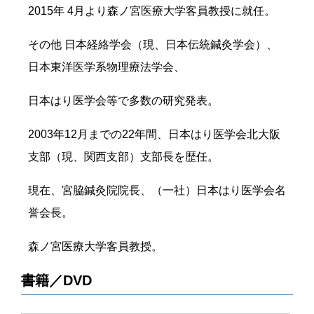
2015年 4月より森ノ宮医療大学客員教授に就任。
その他 日本経絡学会（現、日本伝統鍼灸学会）、
日本東洋医学系物理療法学会、
日本はり医学会等で多数の研究発表。
2003年12月までの22年間、日本はり医学会北大阪
支部（現、関西支部）支部長を歴任。
現在、宮脇鍼灸院院長、（一社）日本はり医学会名
誉会長。
森ノ宮医療大学客員教授。
書籍／DVD