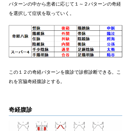
パターンの中から患者に応じて１～２パターンの奇経
を選択して症状を取っていく。
この１２の奇経パターンを腹診で診察診断できる。こ
れを宮脇奇経腹診とする。
奇経腹診