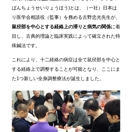
ばんちょうせいりょうほう)とは、（一社）日本は
り医学会相談役（監事）を務める古野忠光先生が、
鼠径部を中心とする経絡上の滞りと病気の関係
に着
目し、古典的理論と臨床実践によって確立された特
殊鍼法です。
これにより、十二経絡の病症は全て鼠径部を中心と
する経絡上で調整することが可能となり、ここにま
た1つ新しい全身調整療法が誕生しました。