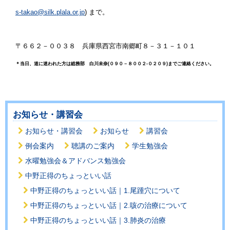
s-takao@silk.plala.or.jp
)
まで。
〒６６２－００３８ 兵庫県西宮市南郷町８－３１－１０１
＊当日、道に迷われた方は総務部 白川未奈(０９０－８００２-０２０９)までご連絡ください。
お知らせ・講習会
お知らせ・講習会
お知らせ
講習会
例会案内
聴講のご案内
学生勉強会
水曜勉強会＆アドバンス勉強会
中野正得のちょっといい話
中野正得のちょっといい話｜1.尾踵穴について
中野正得のちょっといい話｜2.咳の治療について
中野正得のちょっといい話｜3.肺炎の治療