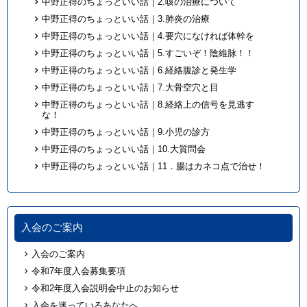
中野正得のちょっといい話｜2.咳の治療について
中野正得のちょっといい話｜3.肺炎の治療
中野正得のちょっといい話｜4.要穴になければ体幹を
中野正得のちょっといい話｜5.すごいぞ！陰維脉！！
中野正得のちょっといい話｜6.経絡腹診と発生学
中野正得のちょっといい話｜7.大骨空穴と目
中野正得のちょっといい話｜8.経絡上の信号を見逃す
な！
中野正得のちょっといい話｜9.小児の診方
中野正得のちょっといい話｜10.大質問会
中野正得のちょっといい話｜11．腸はカネコ点で治せ！
入会のご案内
入会のご案内
令和7年度入会募集要項
令和2年度入会説明会中止のお知らせ
入会を迷っているあなたへ